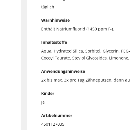
täglich
Warnhinweise
Enthält Natriumfluorid (1450 ppm F-).
Inhaltsstoffe
Aqua, Hydrated Silica, Sorbitol, Glycerin, 
Cocoyl Taurate, Steviol Glycosides, Limonene, 
Anwendungshinweise
2x bis max. 3x pro Tag Zähneputzen, dann a
Kinder
Ja
Artikelnummer
4501127035