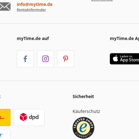
info@mytime.de
Kontaktformular
myTime.de auf
myTime.de A
t
Sicherheit
Käuferschutz