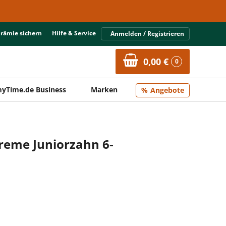
Prämie sichern
Hilfe & Service
Anmelden / Registrieren
0,00 €
0
yTime.de Business
Marken
Angebote
eme Juniorzahn 6-