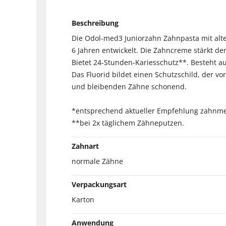
Beschreibung
Die Odol-med3 Juniorzahn Zahnpasta mit alt
6 Jahren entwickelt. Die Zahncreme stärkt 
Bietet 24-Stunden-Kariesschutz**. Besteht a
Das Fluorid bildet einen Schutzschild, der v
und bleibenden Zähne schonend.
*entsprechend aktueller Empfehlung zahnmed
**bei 2x täglichem Zähneputzen.
Zahnart
normale Zähne
Verpackungsart
Karton
Anwendung