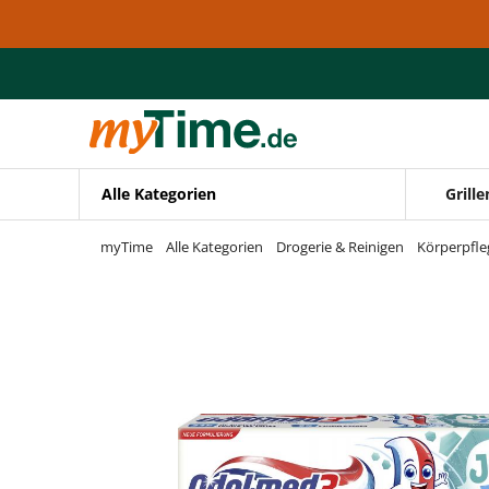
Zum Hauptinhalt springen
Zur Navigation springen
Zur Suche springen
Alle Kategorien
Grille
myTime
Alle Kategorien
Drogerie & Reinigen
Körperpfle