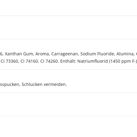
PEG-6, Xanthan Gum, Aroma, Carrageenan, Sodium Fluoride, Alumina
CI 73360, CI 74160, CI 74260. Enthält: Natriumfluorid (1450 ppm F-)
usspucken, Schlucken vermeiden.