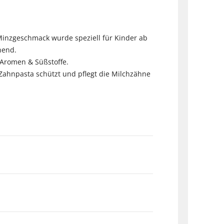
Minzgeschmack wurde speziell für Kinder ab
nend.
 Aromen & Süßstoffe.
e Zahnpasta schützt und pflegt die Milchzähne