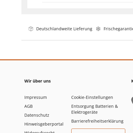
Deutschlandweite Lieferung
Frischegaranti
Wir über uns
Impressum
Cookie-Einstellungen
AGB
Entsorgung Batterien &
Elektrogeräte
Datenschutz
Barrierefreiheitserklärung
Hinweisgeberportal
Widerrufsrecht