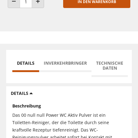
IN DEN WARENKORB
ANZAHL VERRINGERN
ANZAHL ERHÖHEN
DETAILS
INVERKEHRBRINGER
TECHNISCHE
DATEN
DETAILS
Beschreibung
Das 00 null null Power WC Aktiv Pulver ist ein
Toiletten-Reiniger, der die Toilette durch seine
kraftvolle Rezeptur tiefenreinigt. Das WC-
Reinigungspulver arbeitet sofort bei Kontakt mit