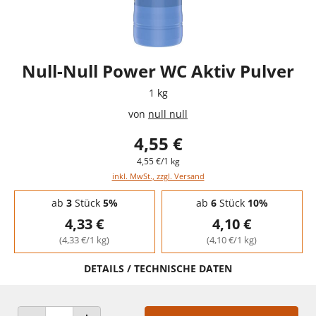
Null-Null Power WC Aktiv Pulver
1 kg
von
null null
4,55 €
4,55 €/1 kg
inkl. MwSt., zzgl. Versand
Staffelpreise - Mengenrabatt
ab
3
Stück
5%
ab
6
Stück
10%
4,33 €
4,10 €
(4,33 €/1 kg)
(4,10 €/1 kg)
DETAILS / TECHNISCHE DATEN