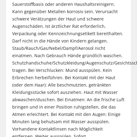
Sauerstoffbasis oder anderen Haushaltsreinigern.
Kann gegenüber Metallen korrosiv sein. Verursacht
schwere Verätzungen der Haut und schwere
Augenschäden. Ist ärztlicher Rat erforderlich,
Verpackung oder Kennzeichnungsetikett bereithalten.
Darf nicht in die Hände von Kindern gelangen.
Staub/Rauch/Gas/Nebel/Dampf/Aerosol nicht
einatmen. Nach Gebrauch Hände gründlich waschen.
Schutzhandschuhe/Schutzkleidung/Augenschutz/Gesichtssc
tragen. Bei Verschlucken: Mund ausspülen. Kein
Erbrechen herbeiführen. Bei Kontakt mit der Haut
(oder dem Haar): Alle beschmutzten, getränkten
Kleidungsstücke sofort ausziehen. Haut mit Wasser
abwaschen/duschen. Bei Einatmen: An die frische Luft
bringen und in einer Position ruhigstellen, die das
Atmen erleichtert. Bei Kontakt mit den Augen: Einige
Minuten lang behutsam mit Wasser ausspülen.
Vorhandene Kontaktlinsen nach Möglichkeit
entfernen. Weiter ausspülen. Sofort