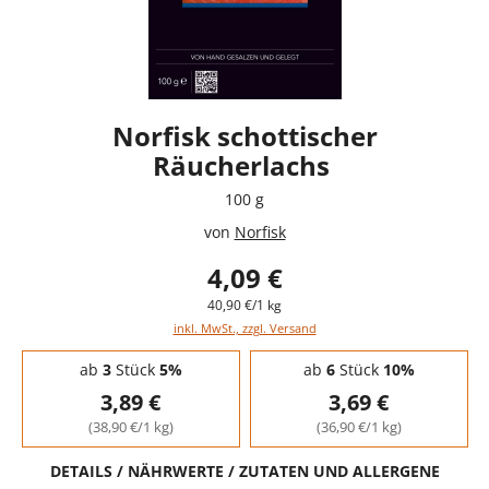
Norfisk schottischer
Räucherlachs
100 g
von
Norfisk
4,09 €
40,90 €/1 kg
inkl. MwSt., zzgl. Versand
Staffelpreise - Mengenrabatt
ab
3
Stück
5%
ab
6
Stück
10%
3,89 €
3,69 €
(38,90 €/1 kg)
(36,90 €/1 kg)
DETAILS / NÄHRWERTE / ZUTATEN UND ALLERGENE