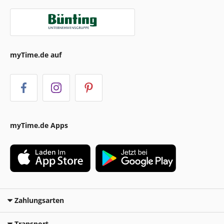
myTime.de auf
myTime.de Apps
Zahlungsarten
Transport