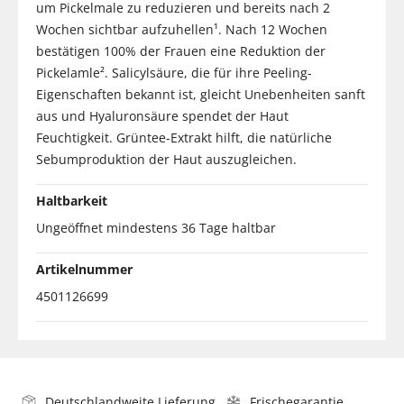
um Pickelmale zu reduzieren und bereits nach 2
Wochen sichtbar aufzuhellen¹. Nach 12 Wochen
bestätigen 100% der Frauen eine Reduktion der
Pickelamle². Salicylsäure, die für ihre Peeling-
Eigenschaften bekannt ist, gleicht Unebenheiten sanft
aus und Hyaluronsäure spendet der Haut
Feuchtigkeit. Grüntee-Extrakt hilft, die natürliche
Sebumproduktion der Haut auszugleichen.
Haltbarkeit
Ungeöffnet mindestens 36 Tage haltbar
Artikelnummer
4501126699
Deutschlandweite Lieferung
Frischegarantie