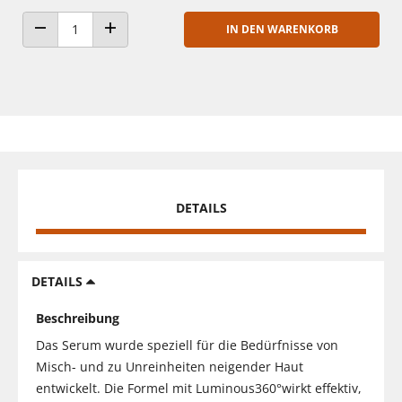
IN DEN WARENKORB
ANZAHL VERRINGERN
ANZAHL ERHÖHEN
DETAILS
DETAILS
Beschreibung
Das Serum wurde speziell für die Bedürfnisse von
Misch- und zu Unreinheiten neigender Haut
entwickelt. Die Formel mit Luminous360°wirkt effektiv,