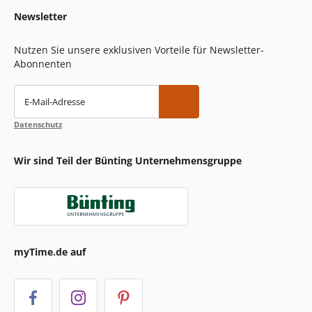
Newsletter
Nutzen Sie unsere exklusiven Vorteile für Newsletter-
Abonnenten
E-Mail-Adresse
Datenschutz
Wir sind Teil der Bünting Unternehmensgruppe
myTime.de auf