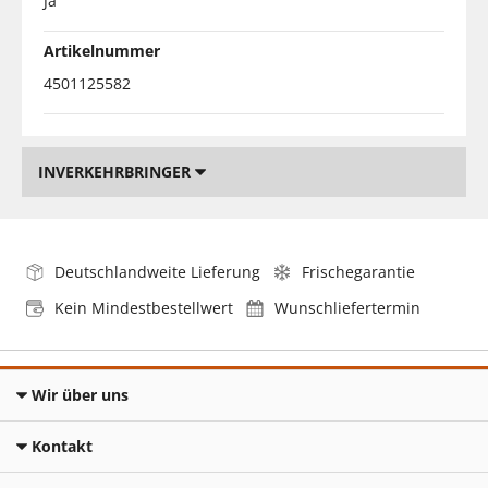
Ja
Artikelnummer
4501125582
INVERKEHRBRINGER
Deutschlandweite Lieferung
Frischegarantie
Kein Mindestbestellwert
Wunschliefertermin
Wir über uns
Kontakt