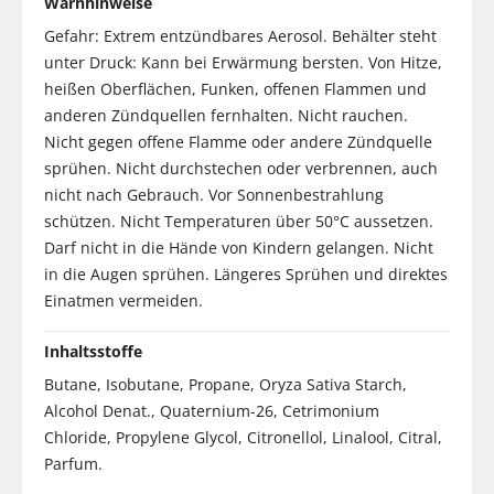
Warnhinweise
Gefahr: Extrem entzündbares Aerosol. Behälter steht
unter Druck: Kann bei Erwärmung bersten. Von Hitze,
heißen Oberflächen, Funken, offenen Flammen und
anderen Zündquellen fernhalten. Nicht rauchen.
Nicht gegen offene Flamme oder andere Zündquelle
sprühen. Nicht durchstechen oder verbrennen, auch
nicht nach Gebrauch. Vor Sonnenbestrahlung
schützen. Nicht Temperaturen über 50°C aussetzen.
Darf nicht in die Hände von Kindern gelangen. Nicht
in die Augen sprühen. Längeres Sprühen und direktes
Einatmen vermeiden.
Inhaltsstoffe
Butane, Isobutane, Propane, Oryza Sativa Starch,
Alcohol Denat., Quaternium-26, Cetrimonium
Chloride, Propylene Glycol, Citronellol, Linalool, Citral,
Parfum.