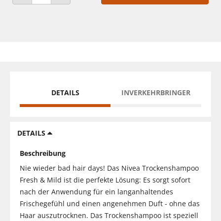
ANZAHL VERRINGERN
ANZAHL ERHÖHEN
DETAILS
INVERKEHRBRINGER
DETAILS
Beschreibung
Nie wieder bad hair days! Das Nivea Trockenshampoo
Fresh & Mild ist die perfekte Lösung: Es sorgt sofort
nach der Anwendung für ein langanhaltendes
Frischegefühl und einen angenehmen Duft - ohne das
Haar auszutrocknen. Das Trockenshampoo ist speziell