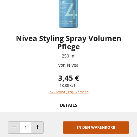
Nivea Styling Spray Volumen
Pflege
250 ml
von
Nivea
3,45 €
13,80 €/1 l
inkl. MwSt., zzgl. Versand
DETAILS
IN DEN WARENKORB
ANZAHL VERRINGERN
ANZAHL ERHÖHEN