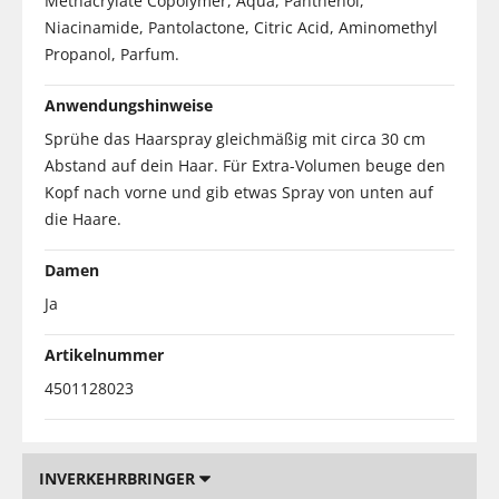
Methacrylate Copolymer, Aqua, Panthenol,
Niacinamide, Pantolactone, Citric Acid, Aminomethyl
Propanol, Parfum.
Anwendungshinweise
Sprühe das Haarspray gleichmäßig mit circa 30 cm
Abstand auf dein Haar. Für Extra-Volumen beuge den
Kopf nach vorne und gib etwas Spray von unten auf
die Haare.
Damen
Ja
Artikelnummer
4501128023
INVERKEHRBRINGER