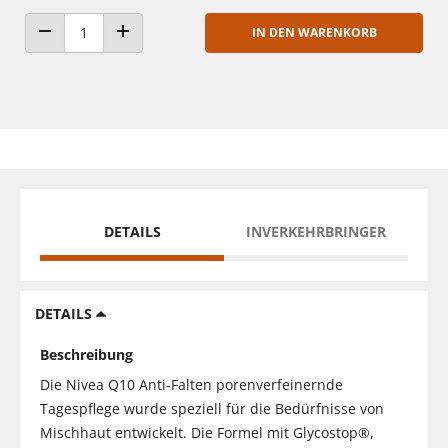
IN DEN WARENKORB
ANZAHL VERRINGERN
ANZAHL ERHÖHEN
DETAILS
INVERKEHRBRINGER
DETAILS
Beschreibung
Die Nivea Q10 Anti-Falten porenverfeinernde
Tagespflege wurde speziell für die Bedürfnisse von
Mischhaut entwickelt. Die Formel mit Glycostop®,