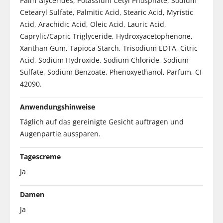
Palm Glycerides, Potassium Cetyl Phosphate, Sodium
Cetearyl Sulfate, Palmitic Acid, Stearic Acid, Myristic
Acid, Arachidic Acid, Oleic Acid, Lauric Acid,
Caprylic/Capric Triglyceride, Hydroxyacetophenone,
Xanthan Gum, Tapioca Starch, Trisodium EDTA, Citric
Acid, Sodium Hydroxide, Sodium Chloride, Sodium
Sulfate, Sodium Benzoate, Phenoxyethanol, Parfum, CI
42090.
Anwendungshinweise
Täglich auf das gereinigte Gesicht auftragen und
Augenpartie aussparen.
Tagescreme
Ja
Damen
Ja