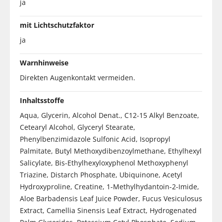
ja
mit Lichtschutzfaktor
ja
Warnhinweise
Direkten Augenkontakt vermeiden.
Inhaltsstoffe
Aqua, Glycerin, Alcohol Denat., C12-15 Alkyl Benzoate,
Cetearyl Alcohol, Glyceryl Stearate,
Phenylbenzimidazole Sulfonic Acid, Isopropyl
Palmitate, Butyl Methoxydibenzoylmethane, Ethylhexyl
Salicylate, Bis-Ethylhexyloxyphenol Methoxyphenyl
Triazine, Distarch Phosphate, Ubiquinone, Acetyl
Hydroxyproline, Creatine, 1-Methylhydantoin-2-Imide,
Aloe Barbadensis Leaf Juice Powder, Fucus Vesiculosus
Extract, Camellia Sinensis Leaf Extract, Hydrogenated