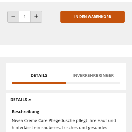
IN DEN WARENKORB
ANZAHL VERRINGERN
ANZAHL ERHÖHEN
DETAILS
INVERKEHRBRINGER
DETAILS
Beschreibung
Nivea Creme Care Pflegedusche pflegt Ihre Haut und
hinterlässt ein sauberes, frisches und gesundes