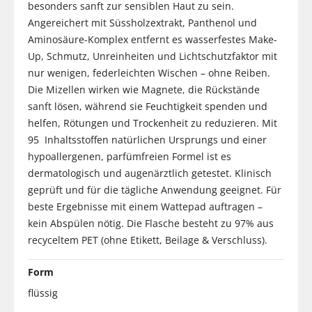
besonders sanft zur sensiblen Haut zu sein.
Angereichert mit Süssholzextrakt, Panthenol und
Aminosäure-Komplex entfernt es wasserfestes Make-
Up, Schmutz, Unreinheiten und Lichtschutzfaktor mit
nur wenigen, federleichten Wischen – ohne Reiben.
Die Mizellen wirken wie Magnete, die Rückstände
sanft lösen, während sie Feuchtigkeit spenden und
helfen, Rötungen und Trockenheit zu reduzieren. Mit
95 Inhaltsstoffen natürlichen Ursprungs und einer
hypoallergenen, parfümfreien Formel ist es
dermatologisch und augenärztlich getestet. Klinisch
geprüft und für die tägliche Anwendung geeignet. Für
beste Ergebnisse mit einem Wattepad auftragen –
kein Abspülen nötig. Die Flasche besteht zu 97% aus
recyceltem PET (ohne Etikett, Beilage & Verschluss).
Form
flüssig