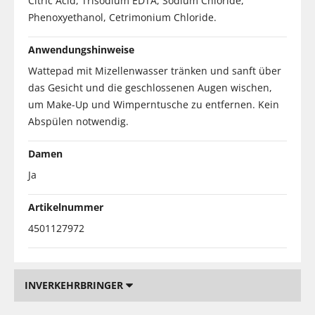
Citric Acid, Trisodium EDTA, Sodium Chloride,
Phenoxyethanol, Cetrimonium Chloride.
Anwendungshinweise
Wattepad mit Mizellenwasser tränken und sanft über
das Gesicht und die geschlossenen Augen wischen,
um Make-Up und Wimperntusche zu entfernen. Kein
Abspülen notwendig.
Damen
Ja
Artikelnummer
4501127972
INVERKEHRBRINGER