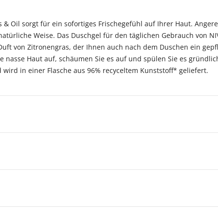
 Oil sorgt für ein sofortiges Frischegefühl auf Ihrer Haut. Angere
 natürliche Weise. Das Duschgel für den täglichen Gebrauch von NI
uft von Zitronengras, der Ihnen auch nach dem Duschen ein gepfl
e nasse Haut auf, schäumen Sie es auf und spülen Sie es gründlic
wird in einer Flasche aus 96% recyceltem Kunststoff* geliefert.