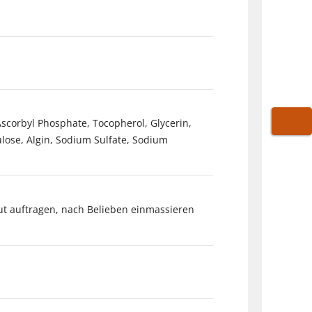
scorbyl Phosphate, Tocopherol, Glycerin,
WARE
lulose, Algin, Sodium Sulfate, Sodium
ut auftragen, nach Belieben einmassieren