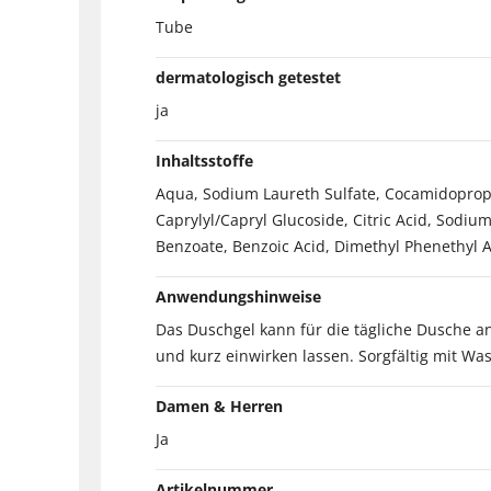
Tube
dermatologisch getestet
ja
Inhaltsstoffe
Aqua, Sodium Laureth Sulfate, Cocamidopropy
Caprylyl/Capryl Glucoside, Citric Acid, Sodiu
Benzoate, Benzoic Acid, Dimethyl Phenethyl Ac
Anwendungshinweise
Das Duschgel kann für die tägliche Dusche 
und kurz einwirken lassen. Sorgfältig mit Wa
Damen & Herren
Ja
Artikelnummer