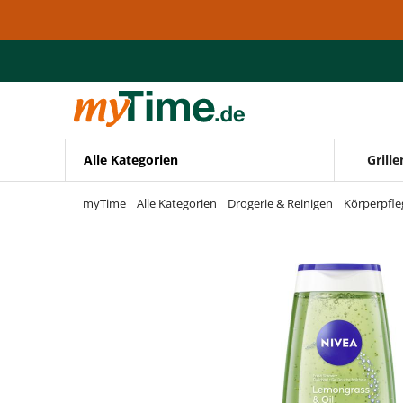
Zum Hauptinhalt springen
Zur Navigation springen
Zur Suche springen
Alle Kategorien
Grille
myTime
Alle Kategorien
Drogerie & Reinigen
Körperpfle