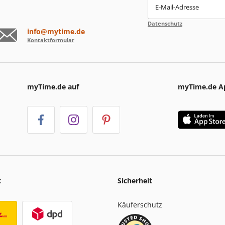
E-Mail-Adresse
Datenschutz
info@mytime.de
Kontaktformular
myTime.de auf
myTime.de A
t
Sicherheit
Käuferschutz