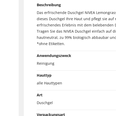
Beschreibung
Das erfrischende Duschgel NIVEA Lemongrass &
dieses Duschgel Ihre Haut und pflegt sie auf
erfrischendes Erlebnis mit dem belebenden D
Tragen Sie das NIVEA Duschgel einfach auf di
hautneutral, zu 99% biologisch abbaubar und 
*ohne Etiketten.
Anwendungszweck
Reinigung
Hauttyp
alle Hauttypen
Art
Duschgel
Verpackungsart