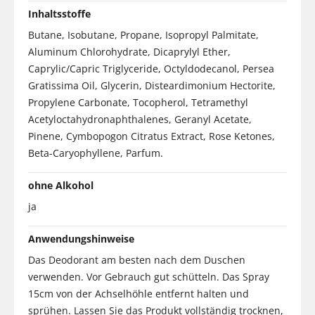
Inhaltsstoffe
Butane, Isobutane, Propane, Isopropyl Palmitate,
Aluminum Chlorohydrate, Dicaprylyl Ether,
Caprylic/Capric Triglyceride, Octyldodecanol, Persea
Gratissima Oil, Glycerin, Disteardimonium Hectorite,
Propylene Carbonate, Tocopherol, Tetramethyl
Acetyloctahydronaphthalenes, Geranyl Acetate,
Pinene, Cymbopogon Citratus Extract, Rose Ketones,
Beta-Caryophyllene, Parfum.
ohne Alkohol
ja
Anwendungshinweise
Das Deodorant am besten nach dem Duschen
verwenden. Vor Gebrauch gut schütteln. Das Spray
15cm von der Achselhöhle entfernt halten und
sprühen. Lassen Sie das Produkt vollständig trocknen,