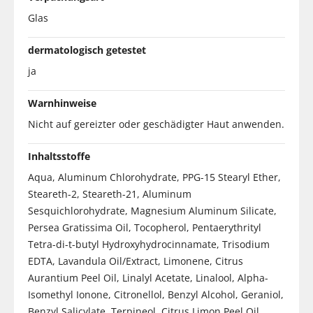
Glas
dermatologisch getestet
ja
Warnhinweise
Nicht auf gereizter oder geschädigter Haut anwenden.
Inhaltsstoffe
Aqua, Aluminum Chlorohydrate, PPG-15 Stearyl Ether,
Steareth-2, Steareth-21, Aluminum
Sesquichlorohydrate, Magnesium Aluminum Silicate,
Persea Gratissima Oil, Tocopherol, Pentaerythrityl
Tetra-di-t-butyl Hydroxyhydrocinnamate, Trisodium
EDTA, Lavandula Oil/Extract, Limonene, Citrus
Aurantium Peel Oil, Linalyl Acetate, Linalool, Alpha-
Isomethyl Ionone, Citronellol, Benzyl Alcohol, Geraniol,
Benzyl Salicylate, Terpineol, Citrus Limon Peel Oil,