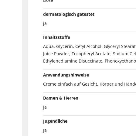
Dose
dermatologisch getestet
ja
Inhaltsstoffe
Aqua, Glycerin, Cetyl Alcohol, Glyceryl Steara
Juice Powder, Tocopheryl Acetate, Sodium Cet
Ethylenediamine Disuccinate, Phenoxyethanol,
Anwendungshinweise
Creme einfach auf Gesicht, Körper und Hände
Damen & Herren
Ja
Jugendliche
Ja