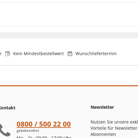
e
Kein Mindestbestellwert
Wunschliefertermin
Newsletter
Kontakt
Nutzen Sie unsere exk
0800 / 500 22 00
Vorteile für Newsletter
gebührenfrei
Abonnenten
Mo. - Fr.: 09:00 - 17:00 Uhr