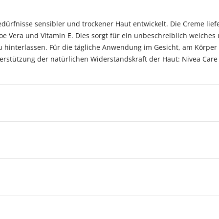
edürfnisse sensibler und trockener Haut entwickelt. Die Creme lief
loe Vera und Vitamin E. Dies sorgt für ein unbeschreiblich weiches
 zu hinterlassen. Für die tägliche Anwendung im Gesicht, am Körpe
rstützung der natürlichen Widerstandskraft der Haut: Nivea Care S