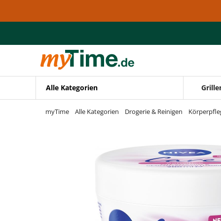
Zum Hauptinhalt springen
Zur Navigation springen
Zur Suche springen
Alle Kategorien
Grille
myTime
Alle Kategorien
Drogerie & Reinigen
Körperpfle