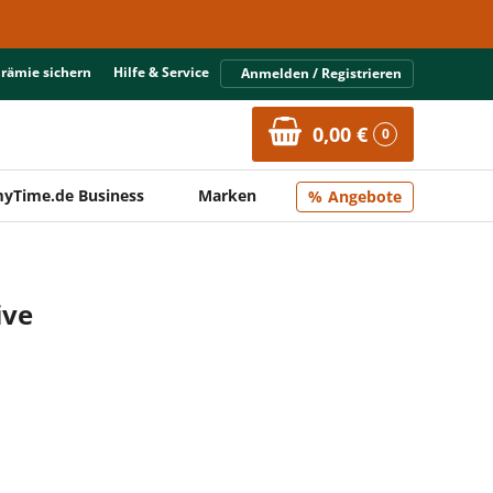
Prämie sichern
Hilfe & Service
Anmelden / Registrieren
0,00 €
0
yTime.de Business
Marken
Angebote
ive