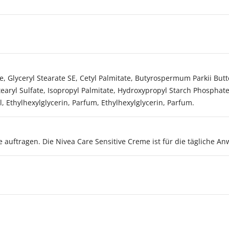
te, Glyceryl Stearate SE, Cetyl Palmitate, Butyrospermum Parkii But
earyl Sulfate, Isopropyl Palmitate, Hydroxypropyl Starch Phosphate
 Ethylhexylglycerin, Parfum, Ethylhexylglycerin, Parfum.
 auftragen. Die Nivea Care Sensitive Creme ist für die tägliche A