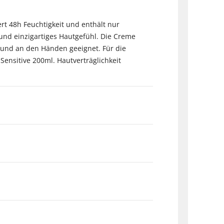
ert 48h Feuchtigkeit und enthält nur
 und einzigartiges Hautgefühl. Die Creme
r und an den Händen geeignet. Für die
ensitive 200ml. Hautverträglichkeit