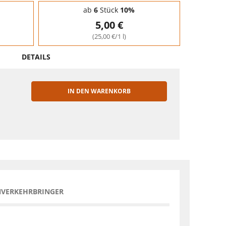
ab
6
Stück
10%
5,00 €
(25,00 €/1 l)
DETAILS
IN DEN WARENKORB
EN
NVERKEHRBRINGER