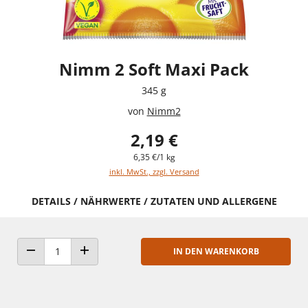
Nimm 2 Soft Maxi Pack
345 g
von
Nimm2
2,19 €
6,35 €/1 kg
inkl. MwSt., zzgl. Versand
DETAILS / NÄHRWERTE / ZUTATEN UND ALLERGENE
IN DEN WARENKORB
ANZAHL VERRINGERN
ANZAHL ERHÖHEN