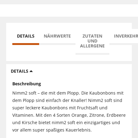
DETAILS
NÄHRWERTE
ZUTATEN
INVERKEH
UND
ALLERGENE
DETAILS
Beschreibung
Nimm2 soft – die mit dem Plopp. Die Kaubonbons mit
dem Plopp sind einfach der Knaller! Nimm2 soft sind
super leckere Kaubonbons mit Fruchtsaft und
Vitaminen. Mit den 4 Sorten Orange, Zitrone, Erdbeere
und Kirsche bietet nimm2 soft ein einzigartiges und
vor allem super spaßiges Kauerlebnis.