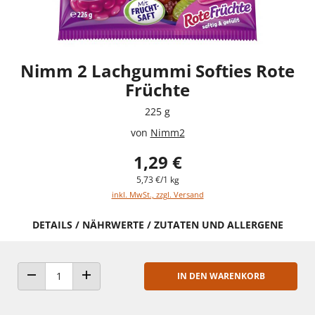
Nimm 2 Lachgummi Softies Rote
Früchte
225 g
von
Nimm2
1,29 €
5,73 €/1 kg
inkl. MwSt., zzgl. Versand
DETAILS / NÄHRWERTE / ZUTATEN UND ALLERGENE
IN DEN WARENKORB
ANZAHL VERRINGERN
ANZAHL ERHÖHEN