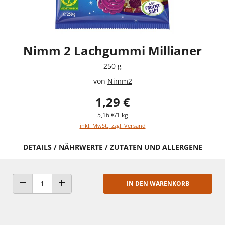
Nimm 2 Lachgummi Millianer
250 g
von
Nimm2
1,29 €
5,16 €/1 kg
inkl. MwSt., zzgl. Versand
DETAILS / NÄHRWERTE / ZUTATEN UND ALLERGENE
IN DEN WARENKORB
ANZAHL VERRINGERN
ANZAHL ERHÖHEN