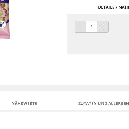
DETAILS / NÄ
ANZAHL VERRINGERN
ANZAHL ERHÖH
NÄHRWERTE
ZUTATEN UND ALLERGEN