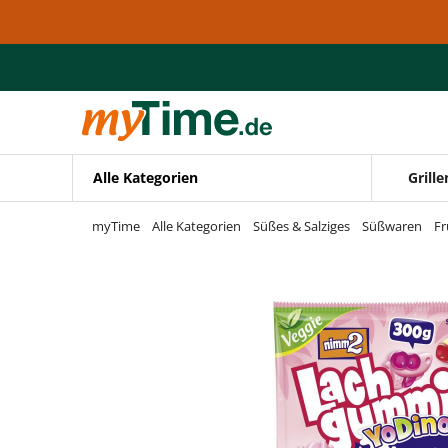
Zum Hauptinhalt springen
Zur Navigation springen
Zur Suche springen
Alle Kategorien
Grille
myTime
Alle Kategorien
Süßes & Salziges
Süßwaren
F