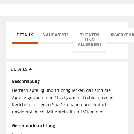
DETAILS
NÄHRWERTE
ZUTATEN
INVERKEH
UND
ALLERGENE
DETAILS
Beschreibung
Herrlich apfellig und fruchtig lecker, das sind die
Apfellinge von nimm2 Lachgummi. Fröhlich-freche
Kerlchen, für jeden Spaß zu haben und einfach
unwiderstehlich. Mit Apfelsaft und Vitaminen.
Geschmacksrichtung