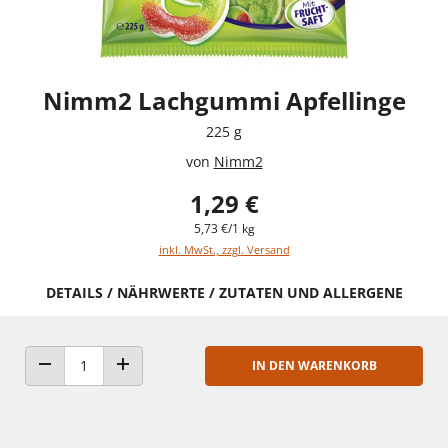
Nimm2 Lachgummi Apfellinge
225 g
von
Nimm2
1,29 €
5,73 €/1 kg
inkl. MwSt., zzgl. Versand
DETAILS / NÄHRWERTE / ZUTATEN UND ALLERGENE
IN DEN WARENKORB
ANZAHL VERRINGERN
ANZAHL ERHÖHEN