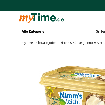
Zum Hauptinhalt springen
Zur Navigation springen
Zur Suche springen
Alle Kategorien
Grille
myTime
Alle Kategorien
Frische & Kühlung
Butter & Stre