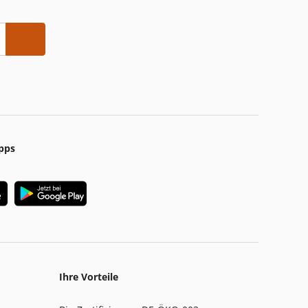
pps
Ihre Vorteile