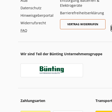
AGB
Entsorgung Batterien &
Elektrogeräte
Datenschutz
Barrierefreiheitserklärung
Hinweisgeberportal
Widerrufsrecht
VERTRAG WIDERRUFEN
FAQ
Wir sind Teil der Bünting Unternehmensgruppe
Zahlungsarten
Transpor