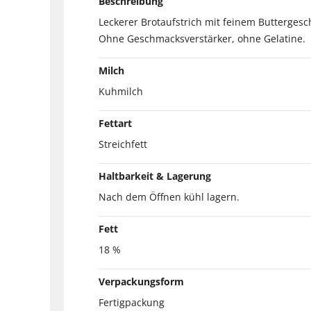
Beschreibung
Leckerer Brotaufstrich mit feinem Butterges
Ohne Geschmacksverstärker, ohne Gelatine.
Milch
Kuhmilch
Fettart
Streichfett
Haltbarkeit & Lagerung
Nach dem Öffnen kühl lagern.
Fett
18 %
Verpackungsform
Fertigpackung