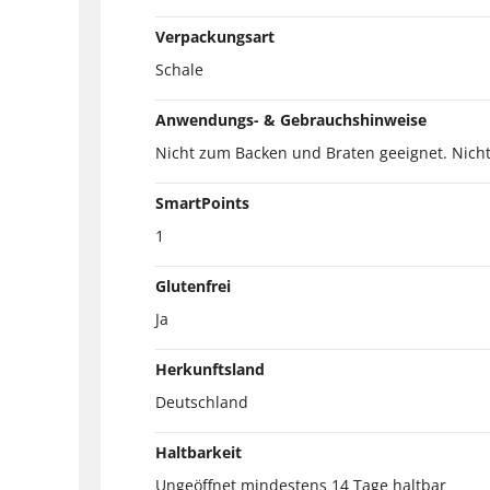
Verpackungsart
Schale
Anwendungs- & Gebrauchshinweise
Nicht zum Backen und Braten geeignet. Nicht 
SmartPoints
1
Glutenfrei
Ja
Herkunftsland
Deutschland
Haltbarkeit
Ungeöffnet mindestens 14 Tage haltbar