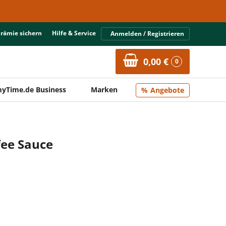
Prämie sichern
Hilfe & Service
Anmelden / Registrieren
0,00 €
0
yTime.de Business
Marken
Angebote
fee Sauce