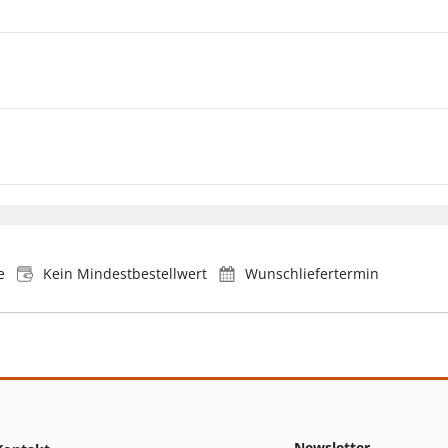
e
Kein Mindestbestellwert
Wunschliefertermin
Newsletter