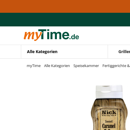
Zum Hauptinhalt springen
Zur Navigation springen
Zur Suche springen
Alle Kategorien
Grille
myTime
Alle Kategorien
Speisekammer
Fertiggerichte 