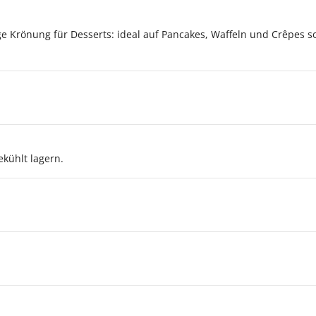
ge Krönung für Desserts: ideal auf Pancakes, Waffeln und Crêpes s
kühlt lagern.