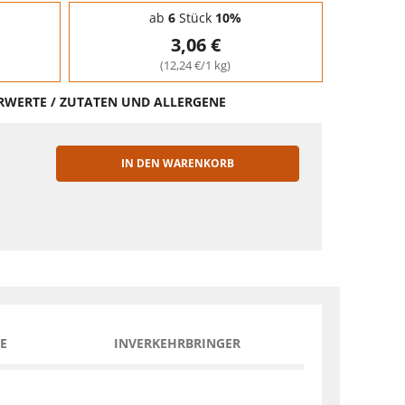
ab
6
Stück
10%
3,06 €
(12,24 €/1 kg)
HRWERTE / ZUTATEN UND ALLERGENE
IN DEN WARENKORB
EN
E
INVERKEHRBRINGER