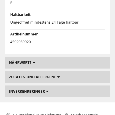
E
Haltbarkeit
Ungeöffnet mindestens 24 Tage haltbar
Artikelnummer
4502039920
NÄHRWERTE
ZUTATEN UND ALLERGENE
INVERKEHRBRINGER
Deutschlandweite Lieferung
Frischegarantie