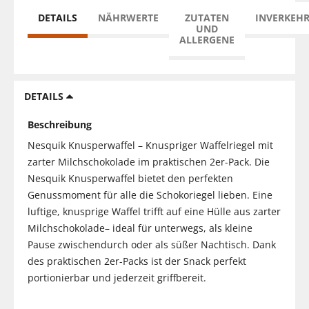
DETAILS
NÄHRWERTE
ZUTATEN
INVERKEH
UND
ALLERGENE
DETAILS
Beschreibung
Nesquik Knusperwaffel – Knuspriger Waffelriegel mit
zarter Milchschokolade im praktischen 2er-Pack. Die
Nesquik Knusperwaffel bietet den perfekten
Genussmoment für alle die Schokoriegel lieben. Eine
luftige, knusprige Waffel trifft auf eine Hülle aus zarter
Milchschokolade– ideal für unterwegs, als kleine
Pause zwischendurch oder als süßer Nachtisch. Dank
des praktischen 2er-Packs ist der Snack perfekt
portionierbar und jederzeit griffbereit.