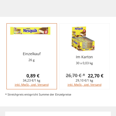
Einzelkauf
Im Karton
26 g
30 x 0,03 kg
26,70 € *
0,89 €
22,70 €
34,23 €/1 kg
29,10 €/1 kg
inkl. MwSt., zzgl. Versand
inkl. MwSt., zzgl. Versand
* Streichpreis entspricht Summe der Einzelpreise