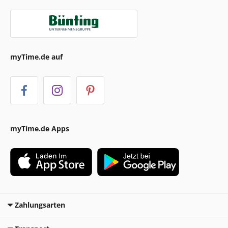
myTime.de auf
myTime.de Apps
Zahlungsarten