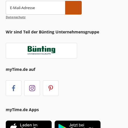
E-Mail-Adresse
Datenschutz
Wir sind Teil der Bünting Unternehmensgruppe
myTime.de auf
myTime.de Apps