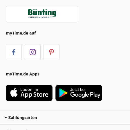
myTime.de auf
myTime.de Apps
Zahlungsarten