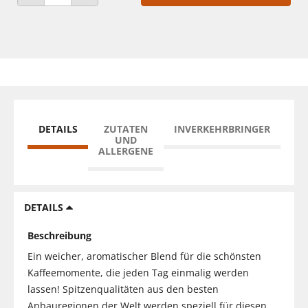
ANZAHL VERRINGERN
ANZAHL ERHÖHEN
DETAILS
ZUTATEN
INVERKEHRBRINGER
UND
ALLERGENE
DETAILS
Beschreibung
Ein weicher, aromatischer Blend für die schönsten
Kaffeemomente, die jeden Tag einmalig werden
lassen! Spitzenqualitäten aus den besten
Anbauregionen der Welt werden speziell für diesen