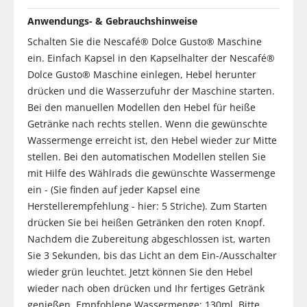
Anwendungs- & Gebrauchshinweise
Schalten Sie die Nescafé® Dolce Gusto® Maschine
ein. Einfach Kapsel in den Kapselhalter der Nescafé®
Dolce Gusto® Maschine einlegen, Hebel herunter
drücken und die Wasserzufuhr der Maschine starten.
Bei den manuellen Modellen den Hebel für heiße
Getränke nach rechts stellen. Wenn die gewünschte
Wassermenge erreicht ist, den Hebel wieder zur Mitte
stellen. Bei den automatischen Modellen stellen Sie
mit Hilfe des Wählrads die gewünschte Wassermenge
ein - (Sie finden auf jeder Kapsel eine
Herstellerempfehlung - hier: 5 Striche). Zum Starten
drücken Sie bei heißen Getränken den roten Knopf.
Nachdem die Zubereitung abgeschlossen ist, warten
Sie 3 Sekunden, bis das Licht an dem Ein-/Ausschalter
wieder grün leuchtet. Jetzt können Sie den Hebel
wieder nach oben drücken und Ihr fertiges Getränk
genießen. Empfohlene Wassermenge: 130ml. Bitte