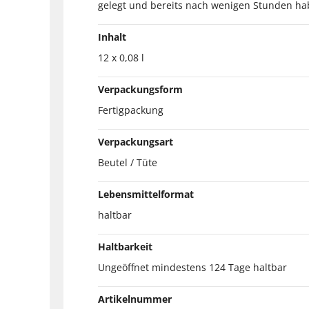
gelegt und bereits nach wenigen Stunden hab
Inhalt
12 x 0,08 l
Verpackungsform
Fertigpackung
Verpackungsart
Beutel / Tüte
Lebensmittelformat
haltbar
Haltbarkeit
Ungeöffnet mindestens 124 Tage haltbar
Artikelnummer