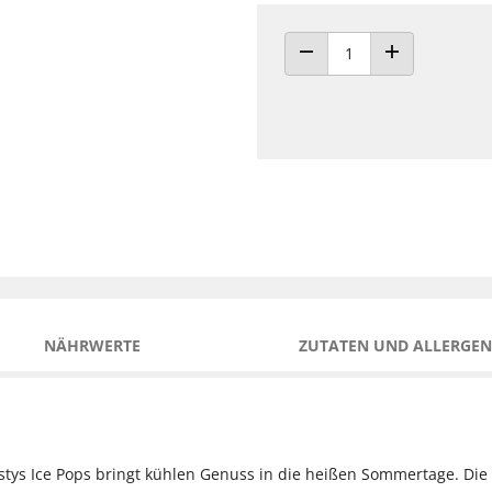
ANZAHL VERRINGERN
ANZAHL ERHÖH
NÄHRWERTE
ZUTATEN UND ALLERGEN
stys Ice Pops bringt kühlen Genuss in die heißen Sommertage. Die