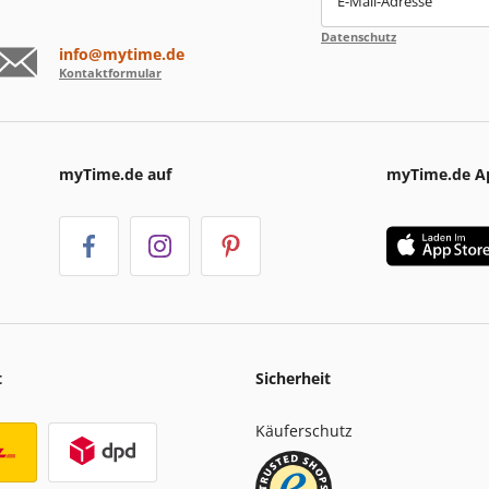
E-Mail-Adresse
Datenschutz
info@mytime.de
Kontaktformular
myTime.de auf
myTime.de A
t
Sicherheit
Käuferschutz