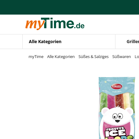
Zum Hauptinhalt springen
Zur Navigation springen
Zur Suche springen
Alle Kategorien
Grille
myTime
Alle Kategorien
Süßes & Salziges
Süßwaren
Lo