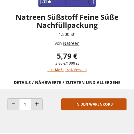
Natreen Süßstoff Feine Süße
Nachfüllpackung
1.500 St.
von
Natreen
5,79 €
3,86 €/1000 st
inkl. MwSt., zzgl. Versand
DETAILS / NÄHRWERTE / ZUTATEN UND ALLERGENE
IN DEN WARENKORB
ANZAHL VERRINGERN
ANZAHL ERHÖHEN