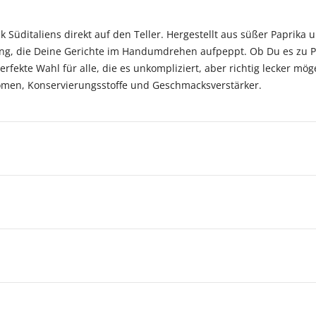
 Süditaliens direkt auf den Teller. Hergestellt aus süßer Paprika
ng, die Deine Gerichte im Handumdrehen aufpeppt. Ob Du es zu Pa
erfekte Wahl für alle, die es unkompliziert, aber richtig lecker mög
romen, Konservierungsstoffe und Geschmacksverstärker.