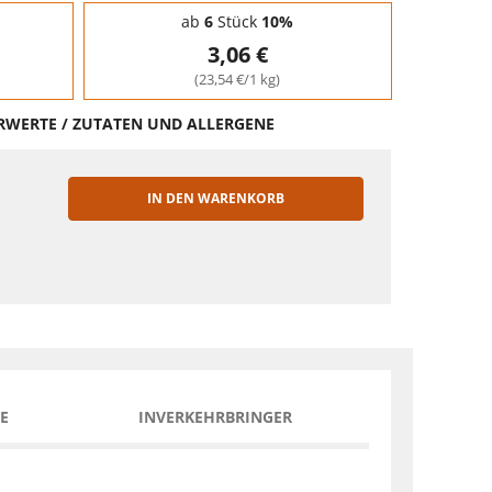
ab
6
Stück
10%
3,06 €
(23,54 €/1 kg)
HRWERTE / ZUTATEN UND ALLERGENE
IN DEN WARENKORB
EN
E
INVERKEHRBRINGER