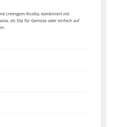
 und cremigem Ricotta, kombiniert mit
sta, als Dip für Gemüse oder einfach auf
en.