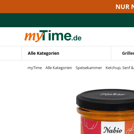
Zum Hauptinhalt springen
NUR 
Zur Navigation springen
Zur Suche springen
Alle Kategorien
Grille
myTime
Alle Kategorien
Speisekammer
Ketchup, Senf 