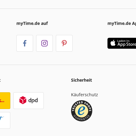
myTime.de auf
myTime.de A
t
Sicherheit
Käuferschutz