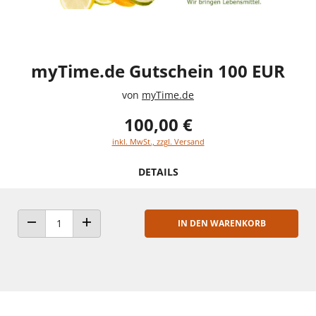
myTime.de Gutschein 100 EUR
von
myTime.de
100,00 €
inkl. MwSt., zzgl. Versand
DETAILS
IN DEN WARENKORB
ANZAHL VERRINGERN
ANZAHL ERHÖHEN