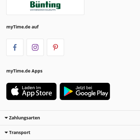
myTime.de auf
myTime.de Apps
Zahlungsarten
Transport