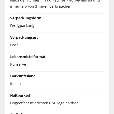
Nach dem Öffnen im Kühlschrank aufbewahren und
innerhalb von 3 Tagen verbrauchen.
Verpackungsform
Fertigpackung
Verpackungsart
Dose
Lebensmittelformat
Konserve
Herkunftsland
Italien
Haltbarkeit
Ungeöffnet mindestens 24 Tage haltbar