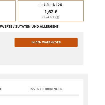
ab
6
Stück
10%
1,62 €
(3,24 €/1 kg)
HRWERTE / ZUTATEN UND ALLERGENE
IN DEN WARENKORB
EN
E
INVERKEHRBRINGER