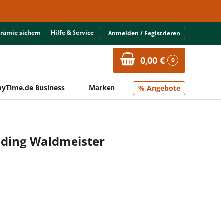
Prämie sichern
Hilfe & Service
Anmelden / Registrieren
0,00 €
0
yTime.de Business
Marken
Angebote
dding Waldmeister