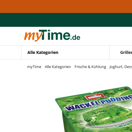
Zum Hauptinhalt springen
Zur Navigation springen
Zur Suche springen
Alle Kategorien
Grille
myTime
Alle Kategorien
Frische & Kühlung
Joghurt, Des