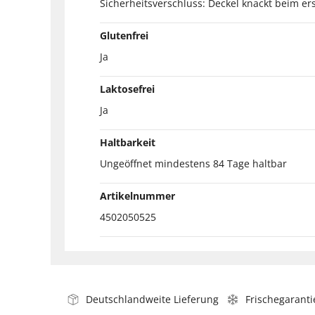
Sicherheitsverschluss: Deckel knackt beim er
Glutenfrei
Ja
Laktosefrei
Ja
Haltbarkeit
Ungeöffnet mindestens 84 Tage haltbar
Artikelnummer
4502050525
Deutschlandweite Lieferung
Frischegaranti