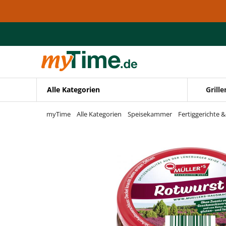
Zum Hauptinhalt springen
Zur Navigation springen
Zur Suche springen
Alle Kategorien
Grille
myTime
Alle Kategorien
Speisekammer
Fertiggerichte 