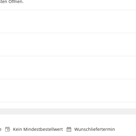
sten Öffnen.
e
Kein Mindestbestellwert
Wunschliefertermin