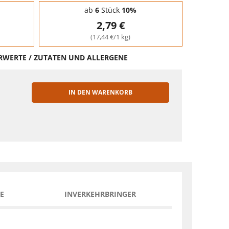
ab
6
Stück
10%
2,79 €
(17,44 €/1 kg)
HRWERTE / ZUTATEN UND ALLERGENE
IN DEN WARENKORB
EN
E
INVERKEHRBRINGER