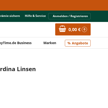
Prämie sichern
Hilfe & Service
Anmelden / Registrieren
0,00 €
0
yTime.de Business
Marken
Angebote
rdina Linsen