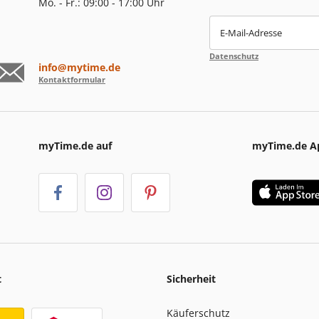
Mo. - Fr.: 09:00 - 17:00 Uhr
E-Mail-Adresse
Datenschutz
info@mytime.de
Kontaktformular
myTime.de auf
myTime.de A
t
Sicherheit
Käuferschutz