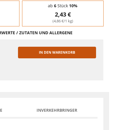
ab
6
Stück
10%
2,43 €
(4,86 €/1 kg)
HRWERTE / ZUTATEN UND ALLERGENE
IN DEN WARENKORB
EN
E
INVERKEHRBRINGER