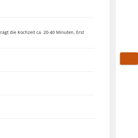
ägt die Kochzeit ca. 20-40 Minuten. Erst
WARE