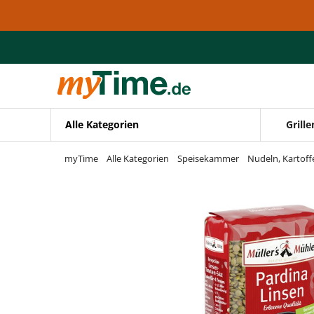
Zum Hauptinhalt springen
Zur Navigation springen
Zur Suche springen
Alle Kategorien
Grille
myTime
Alle Kategorien
Speisekammer
Nudeln, Kartoff