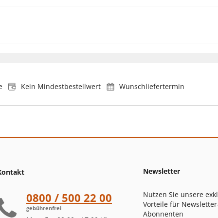
e
Kein Mindestbestellwert
Wunschliefertermin
Newsletter
Kontakt
Nutzen Sie unsere exk
0800 / 500 22 00
Vorteile für Newsletter
gebührenfrei
Abonnenten