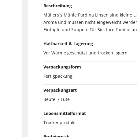
Beschreibung
Müllers´s Mühle Pardina Linsen sind kleine 
Aroma und müssen nicht eingeweicht werden.
Eintöpfe und Suppen. Für Sie, Ihre Familie un
Haltbarkeit & Lagerung
Vor Wärme geschützt und trocken lagern.
Verpackungsform
Fertigpackung
Verpackungsart
Beutel / Tüte
Lebensmittelformat
Trockenprodukt
Proteinreich