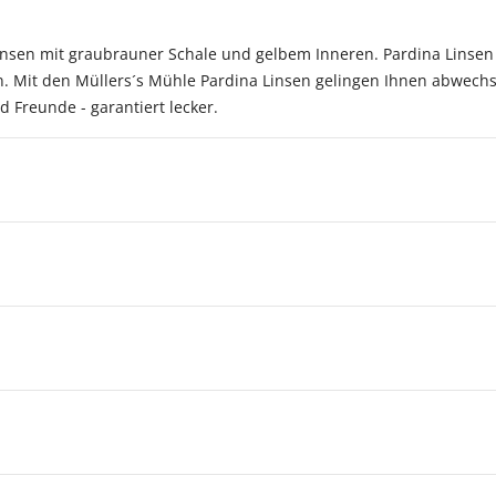
Linsen mit graubrauner Schale und gelbem Inneren. Pardina Linsen
 Mit den Müllers´s Mühle Pardina Linsen gelingen Ihnen abwechsl
d Freunde - garantiert lecker.