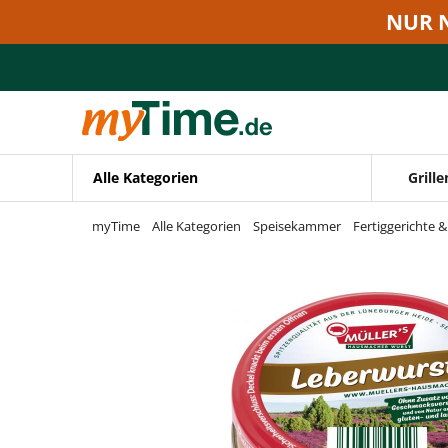
Zum Hauptinhalt springen
NUR 
Zur Navigation springen
Zur Suche springen
Alle Kategorien
Grille
myTime
Alle Kategorien
Speisekammer
Fertiggerichte 