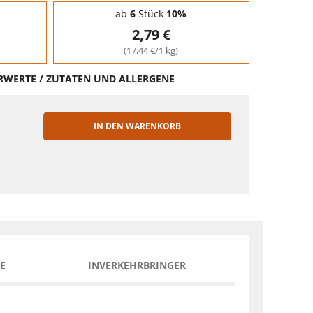
ab
6
Stück
10%
2,79 €
(17,44 €/1 kg)
HRWERTE / ZUTATEN UND ALLERGENE
IN DEN WARENKORB
EN
E
INVERKEHRBRINGER