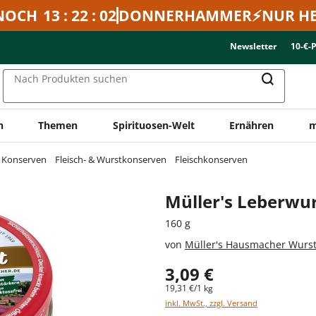
NOCH
13 : 22 : 02
DONNERHAMMER⚡NUR HE
Newsletter
10-€-
Nach Produkten suchen
n
Themen
Spirituosen-Welt
Ernähren
m
& Konserven
Fleisch- & Wurstkonserven
Fleischkonserven
Müller's Leberwu
160 g
von
Müller's Hausmacher Wurs
3,09 €
19,31 €/1 kg
inkl. MwSt., zzgl. Versand