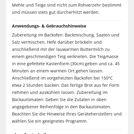
Mehle und Teige sind nicht zum Rohverzehr bestimmt
und müssen stets gut durcherhitzt werden.
Anwendungs- & Gebrauchshinweise
Zubereitung im Backofen: Backmischung, Saaten und
Salz vermischen, Hefe darüber bröckeln und
anschließend mit der lauwarmen Buttermilch zu
einem geschmeidigen Teig verkneten. Die Teigmasse
in eine gefettete Kastenform (30cm) geben und ca. 45
Minuten an einem warmen Ort gehen lassen.
Anschließend im vorgeheizten Backofen bei 150°C
etwa 2 Stunden backen. Das fertige Brot aus fer Form
nehmen und auskühlen lassen. Zubereitung im
Backautomaten: Geben Sie die Zutaten in oben
angegebener Reihenfolge in den Backautomaten.
Beachten Sie die Hinweise Ihres Geräteherstellers und
wählen Sie ein geeignetes Programm.