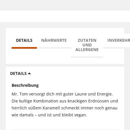
DETAILS
NÄHRWERTE
ZUTATEN
INVERKEH
UND
ALLERGENE
DETAILS
Beschreibung
Mr. Tom versorgt dich mit guter Laune und Energie.
Die kultige Kombination aus knackigen Erdnüssen und
herrlich süßem Karamell schmeckt immer noch genau
wie damals – und ist und bleibt vegan.