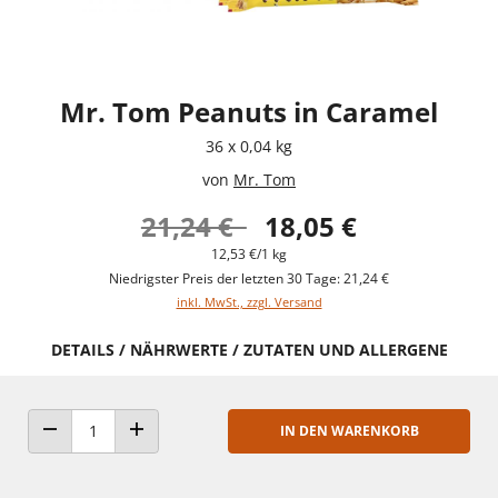
Mr. Tom Peanuts in Caramel
36 x 0,04 kg
von
Mr. Tom
21,24 €
18,05 €
12,53 €/1 kg
Niedrigster Preis der letzten 30 Tage: 21,24 €
inkl. MwSt., zzgl. Versand
DETAILS / NÄHRWERTE / ZUTATEN UND ALLERGENE
IN DEN WARENKORB
ANZAHL VERRINGERN
ANZAHL ERHÖHEN