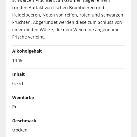
schwarzen Früchten. Am Gaumen folgen einem
runden Auftakt von fischen Brombeeren und
Heidelbeeren, Noten von reifen, roten und schwarzen
Früchten. Abgerundet werden diese zum Schluss von
einer milden Würze, die dem Wein eine angenehme
Frische verleiht.
Alkoholgehalt
14 %
Inhalt
0,75 l
Weinfarbe
Rot
Geschmack
trocken