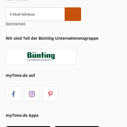
E-Mail-Adresse
Datenschutz
Wir sind Teil der Bünting Unternehmensgruppe
myTime.de auf
myTime.de Apps