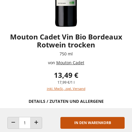
Mouton Cadet Vin Bio Bordeaux
Rotwein trocken
750 ml
von
Mouton Cadet
13,49 €
17,99 €/1 l
inkl. MwSt., zzgl. Versand
DETAILS / ZUTATEN UND ALLERGENE
IN DEN WARENKORB
ANZAHL VERRINGERN
ANZAHL ERHÖHEN