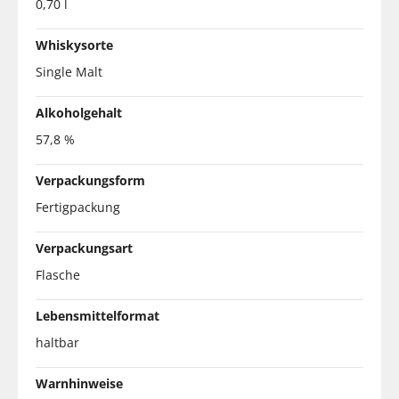
0,70 l
Whiskysorte
Single Malt
Alkoholgehalt
57,8 %
Verpackungsform
Fertigpackung
Verpackungsart
Flasche
Lebensmittelformat
haltbar
Warnhinweise