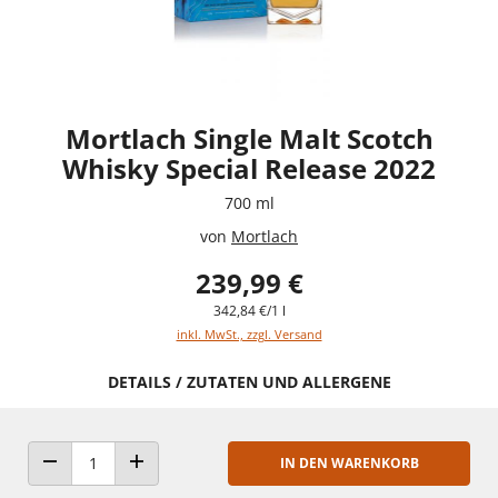
Mortlach Single Malt Scotch
Whisky Special Release 2022
700 ml
von
Mortlach
239,99 €
342,84 €/1 l
inkl. MwSt., zzgl. Versand
DETAILS / ZUTATEN UND ALLERGENE
IN DEN WARENKORB
ANZAHL VERRINGERN
ANZAHL ERHÖHEN