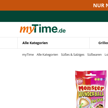
Zum Hauptinhalt springen
NUR 
Zur Navigation springen
Zur Suche springen
Alle Kategorien
Grille
myTime
Alle Kategorien
Süßes & Salziges
Süßwaren
Lo