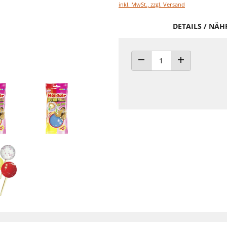
inkl. MwSt., zzgl. Versand
DETAILS / NÄ
ANZAHL VERRINGERN
ANZAHL ERHÖH