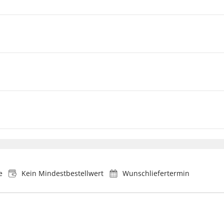
e
Kein Mindestbestellwert
Wunschliefertermin