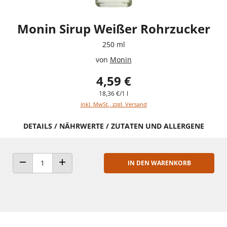
Monin Sirup Weißer Rohrzucker
250 ml
von
Monin
4,59 €
18,36 €/1 l
inkl. MwSt., zzgl. Versand
DETAILS / NÄHRWERTE / ZUTATEN UND ALLERGENE
IN DEN WARENKORB
ANZAHL VERRINGERN
ANZAHL ERHÖHEN