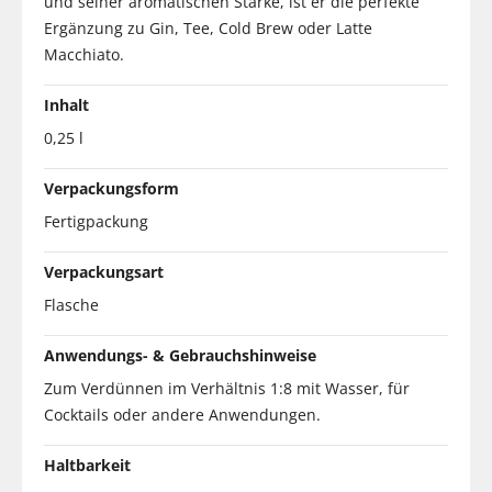
und seiner aromatischen Stärke, ist er die perfekte
Ergänzung zu Gin, Tee, Cold Brew oder Latte
Macchiato.
Inhalt
0,25 l
Verpackungsform
Fertigpackung
Verpackungsart
Flasche
Anwendungs- & Gebrauchshinweise
Zum Verdünnen im Verhältnis 1:8 mit Wasser, für
Cocktails oder andere Anwendungen.
Haltbarkeit