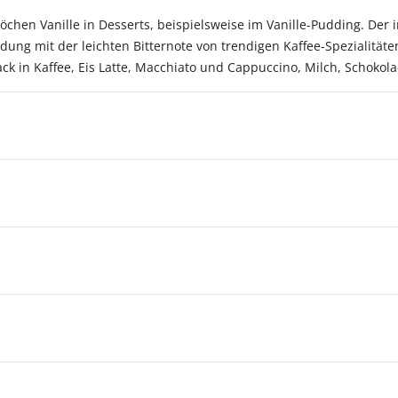
Köchen Vanille in Desserts, beispielsweise im Vanille-Pudding. Der
ung mit der leichten Bitternote von trendigen Kaffee-Spezialitäte
k in Kaffee, Eis Latte, Macchiato und Cappuccino, Milch, Schokola