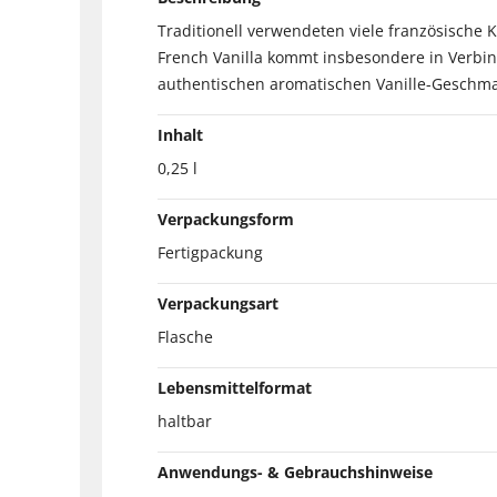
Traditionell verwendeten viele französische 
French Vanilla kommt insbesondere in Verbind
authentischen aromatischen Vanille-Geschmac
Inhalt
0,25 l
Verpackungsform
Fertigpackung
Verpackungsart
Flasche
Lebensmittelformat
haltbar
Anwendungs- & Gebrauchshinweise