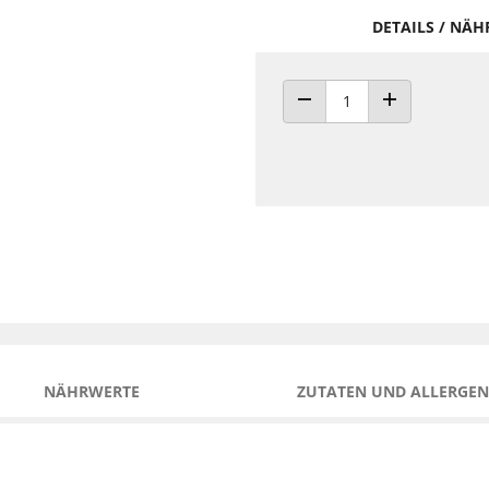
DETAILS / NÄ
ANZAHL VERRINGERN
ANZAHL ERHÖH
NÄHRWERTE
ZUTATEN UND ALLERGEN