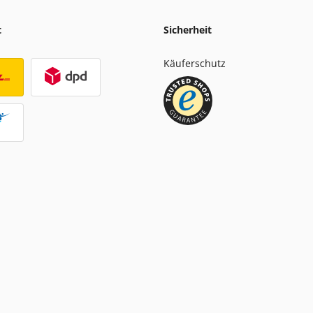
t
Sicherheit
Käuferschutz