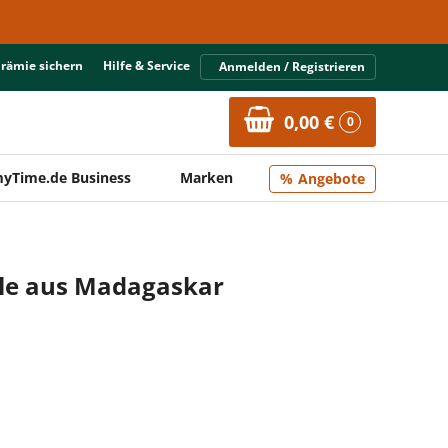
Prämie sichern
Hilfe & Service
Anmelden / Registrieren
0,00 €
0
yTime.de Business
Marken
Angebote
lle aus Madagaskar