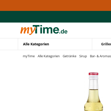
Zum Hauptinhalt springen
Zur Navigation springen
Zur Suche springen
Alle Kategorien
Grille
myTime
Alle Kategorien
Getränke
Sirup
Bar- & Aromas