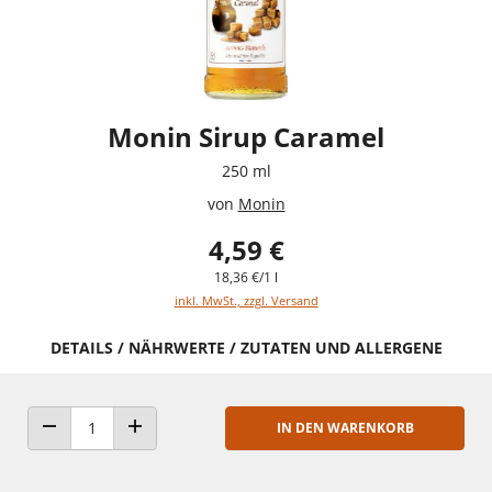
Monin Sirup Caramel
250 ml
von
Monin
4,59 €
18,36 €/1 l
inkl. MwSt., zzgl. Versand
DETAILS / NÄHRWERTE / ZUTATEN UND ALLERGENE
IN DEN WARENKORB
ANZAHL VERRINGERN
ANZAHL ERHÖHEN