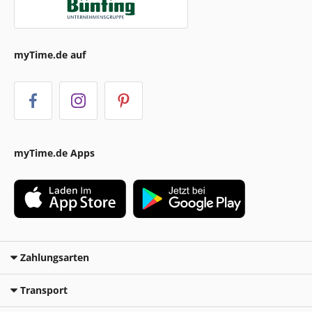
myTime.de auf
myTime.de Apps
Zahlungsarten
Transport