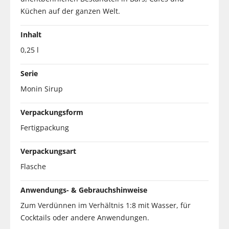
Küchen auf der ganzen Welt.
Inhalt
0,25 l
Serie
Monin Sirup
Verpackungsform
Fertigpackung
Verpackungsart
Flasche
Anwendungs- & Gebrauchshinweise
Zum Verdünnen im Verhältnis 1:8 mit Wasser, für
Cocktails oder andere Anwendungen.