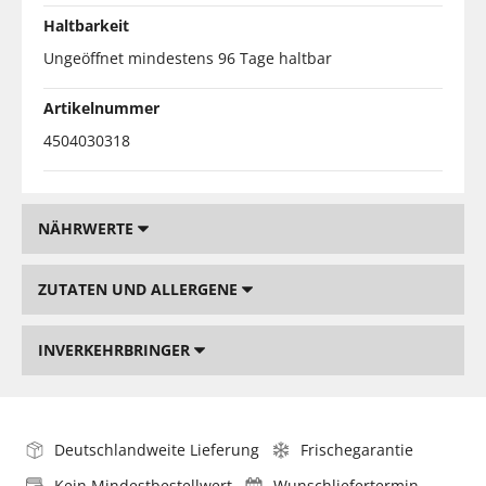
Haltbarkeit
Ungeöffnet mindestens 96 Tage haltbar
Artikelnummer
4504030318
NÄHRWERTE
ZUTATEN UND ALLERGENE
INVERKEHRBRINGER
Deutschlandweite Lieferung
Frischegarantie
Kein Mindestbestellwert
Wunschliefertermin