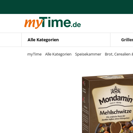
Zum Hauptinhalt springen
Zur Navigation springen
Zur Suche springen
Alle Kategorien
Grille
myTime
Alle Kategorien
Speisekammer
Brot, Cerealien