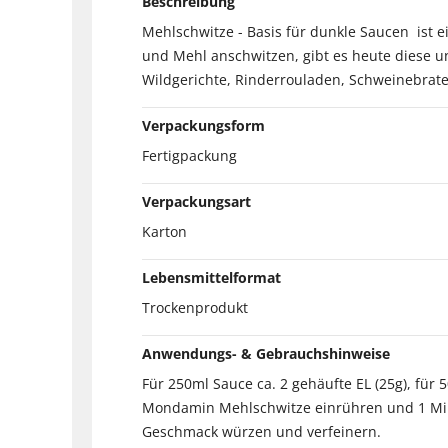
Beschreibung
Mehlschwitze - Basis für dunkle Saucen ist e
und Mehl anschwitzen, gibt es heute diese un
Wildgerichte, Rinderrouladen, Schweinebrate
Verpackungsform
Fertigpackung
Verpackungsart
Karton
Lebensmittelformat
Trockenprodukt
Anwendungs- & Gebrauchshinweise
Für 250ml Sauce ca. 2 gehäufte EL (25g), für 5
Mondamin Mehlschwitze einrühren und 1 Minu
Geschmack würzen und verfeinern.