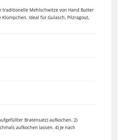
e traditionelle Mehlschwitze von Hand Butter
 Klümpchen. Ideal für Gulasch, Pilzragout,
aufgefüllter Bratensatz) aufkochen. 2)
hmals aufkochen lassen. 4) Je nach