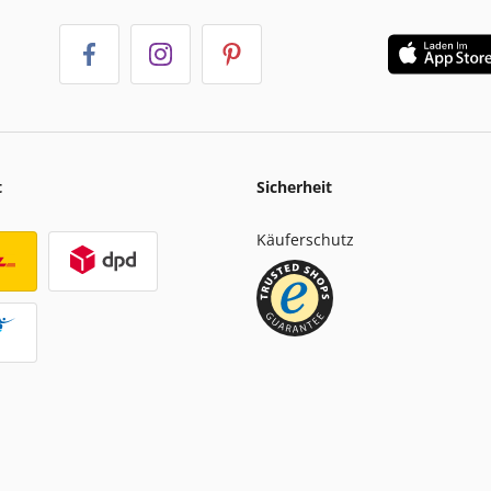
t
Sicherheit
Käuferschutz