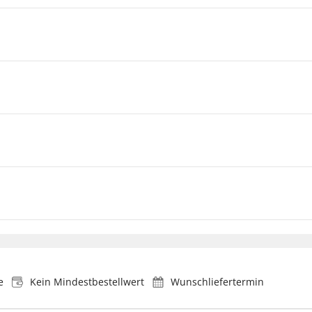
e
Kein Mindestbestellwert
Wunschliefertermin