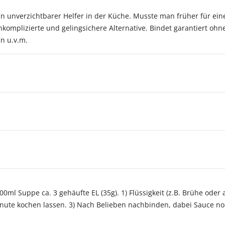
in unverzichtbarer Helfer in der Küche. Musste man früher für ein
komplizierte und gelingsichere Alternative. Bindet garantiert ohne
n u.v.m.
00ml Suppe ca. 3 gehäufte EL (35g). 1) Flüssigkeit (z.B. Brühe oder 
te kochen lassen. 3) Nach Belieben nachbinden, dabei Sauce noc