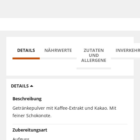
DETAILS
NÄHRWERTE
ZUTATEN
INVERKEH
UND
ALLERGENE
DETAILS
Beschreibung
Getränkepulver mit Kaffee-Extrakt und Kakao. Mit
feiner Schokonote.
Zubereitungsart
Aufguss