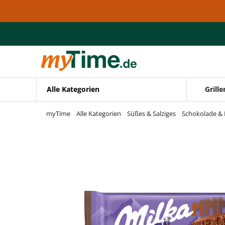
Zum Hauptinhalt springen
Zur Navigation springen
Zur Suche springen
Alle Kategorien
Grille
myTime
Alle Kategorien
Süßes & Salziges
Schokolade & 