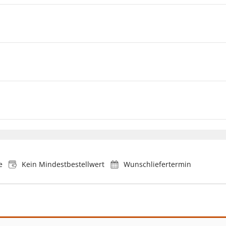
e
Kein Mindestbestellwert
Wunschliefertermin