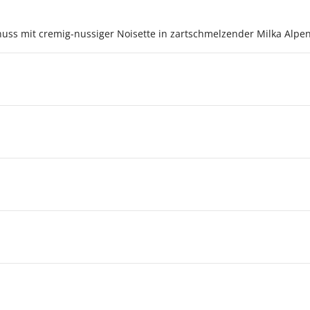
enuss mit cremig-nussiger Noisette in zartschmelzender Milka Alp