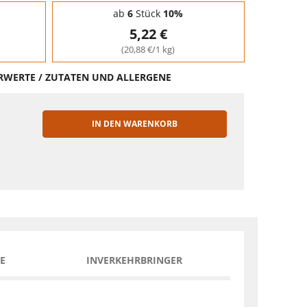
ab
6
Stück
10%
5,22 €
(20,88 €/1 kg)
HRWERTE / ZUTATEN UND ALLERGENE
IN DEN WARENKORB
EN
E
INVERKEHRBRINGER