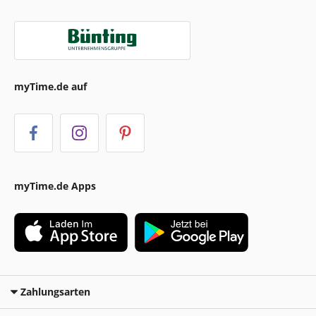
myTime.de auf
myTime.de Apps
Zahlungsarten