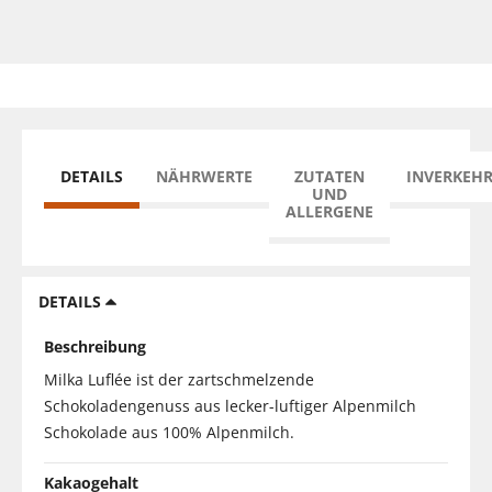
DETAILS
NÄHRWERTE
ZUTATEN
INVERKEH
UND
ALLERGENE
DETAILS
Beschreibung
Milka Luflée ist der zartschmelzende
Schokoladengenuss aus lecker-luftiger Alpenmilch
Schokolade aus 100% Alpenmilch.
Kakaogehalt