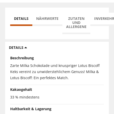
DETAILS
NÄHRWERTE
ZUTATEN
INVERKEH
UND
ALLERGENE
DETAILS
Beschreibung
Zarte Milka Schokolade und knuspriger Lotus Biscoff
Keks vereint zu unwiderstehlichem Genuss! Milka &
Lotus Biscoff: Ein perfektes Match.
Kakaogehalt
33 % mindestens
Haltbarkeit & Lagerung