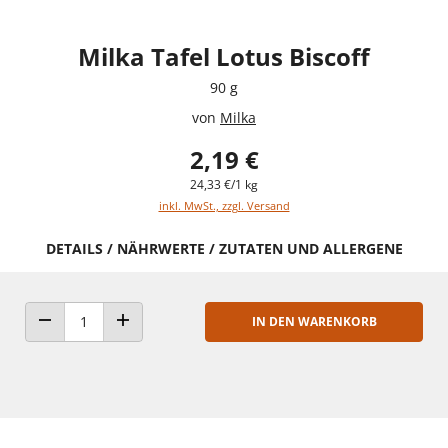
Milka Tafel Lotus Biscoff
90 g
von
Milka
2,19 €
24,33 €/1 kg
inkl. MwSt., zzgl. Versand
DETAILS / NÄHRWERTE / ZUTATEN UND ALLERGENE
IN DEN WARENKORB
ANZAHL VERRINGERN
ANZAHL ERHÖHEN