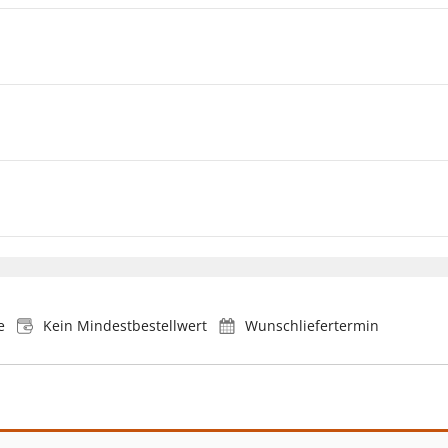
e
Kein Mindestbestellwert
Wunschliefertermin