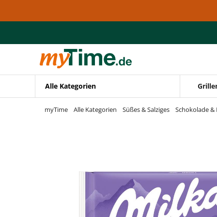
Zum Hauptinhalt springen
Zur Navigation springen
Zur Suche springen
Alle Kategorien
Grille
myTime
Alle Kategorien
Süßes & Salziges
Schokolade & 