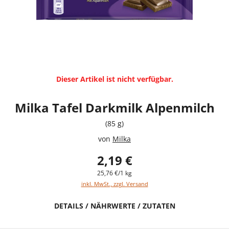
Dieser Artikel ist nicht verfügbar.
Milka Tafel Darkmilk Alpenmilch
(85 g)
von
Milka
2,19 €
25,76 €/1 kg
inkl. MwSt., zzgl. Versand
DETAILS / NÄHRWERTE / ZUTATEN