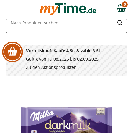
Zum Hauptinhalt springen
0
0,00 €
Zur Navigation springen
MAIN MENU
Nach Produkten suchen
Zur Suche springen
Vorteilskauf: Kaufe 4 St. & zahle 3 St.
Gültig von 19.08.2025 bis 02.09.2025
Zu den Aktionsprodukten