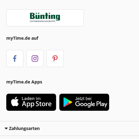
myTime.de auf
myTime.de Apps
Zahlungsarten