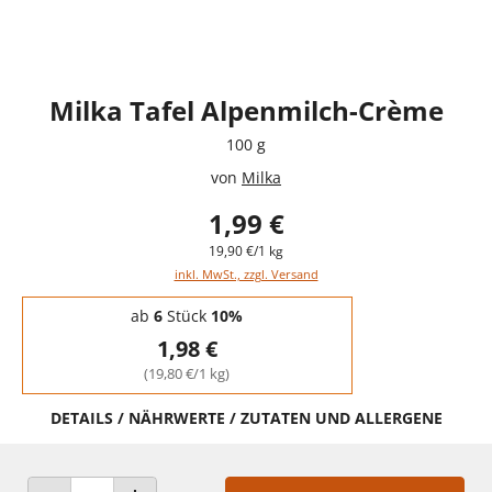
Milka Tafel Alpenmilch-Crème
100 g
von
Milka
1,99 €
19,90 €/1 kg
inkl. MwSt., zzgl. Versand
Staffelpreise - Mengenrabatt
ab
6
Stück
10%
1,98 €
(19,80 €/1 kg)
DETAILS / NÄHRWERTE / ZUTATEN UND ALLERGENE