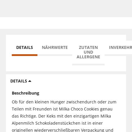
DETAILS
NÄHRWERTE
ZUTATEN
INVERKEH
UND
ALLERGENE
DETAILS
Beschreibung
Ob für den kleinen Hunger zwischendurch oder zum
Teilen mit Freunden ist Milka Choco Cookies genau
das Richtige. Der Keks mit den einzigartigen Milka
Alpenmilch Schokoladenstückchen ist in einer
originellen wiederverschließbaren Verpackung und